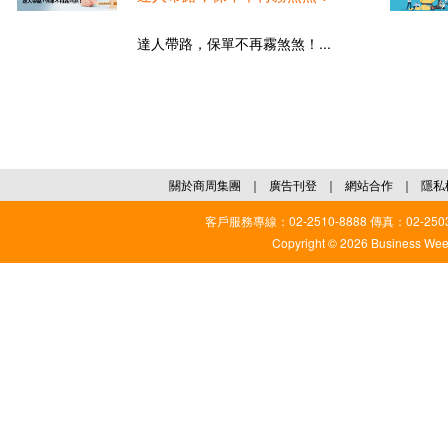
達人帶路，保單不再霧煞煞！...
關於商周集團
｜
廣告刊登
｜
網站合作
｜
隱私
客戶服務專線：02-2510-8888 傳真：02-2503
Copyright © 2026 Business Weekl