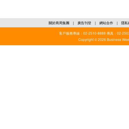
關於商周集團
｜
廣告刊登
｜
網站合作
｜
隱私
客戶服務專線：02-2510-8888 傳真：02-2503
Copyright © 2026 Business Weekl