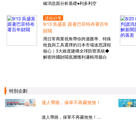
確消息面分析基礎●利多利空
課程好學
9/13 吳盛富 跟著巴菲特布署百年
財閥
用日常商業視角帶你跨過匯率、特殊
稅負與工具選擇的日本市場迷思課程
核心｜3大維度建構全球防禦系統◆
解密跨國財閥底層獲利邏輯用最白
特別企劃
達人帶路，保單不再霧煞煞！
達人帶路，保單不再霧煞煞！...