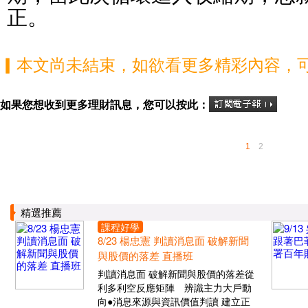
正。
▎本文尚未結束，如欲看更多精彩內容，
如果您想收到更多理財訊息，您可以按此：
1
2
精選推薦
課程好學
8/23 楊忠憲 判讀消息面 破解新聞
與股價的落差 直播班
判讀消息面 破解新聞與股價的落差從
利多利空反應矩陣 辨識主力大戶動
向●消息來源與資訊價值判讀 建立正