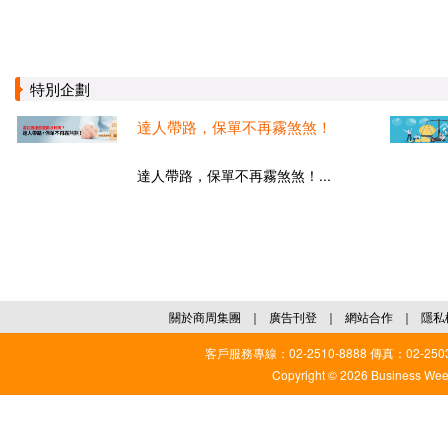
特別企劃
達人帶路，保單不再霧煞煞！
達人帶路，保單不再霧煞煞！...
關於商周集團
｜
廣告刊登
｜
網站合作
｜
隱私
客戶服務專線：02-2510-8888 傳真：02-2503
Copyright © 2026 Business Weekl