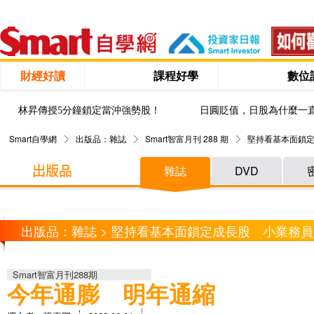
財經好讀
課程好學
數位
林昇傳授5分鐘鎖定當沖強勢股！
日圓貶值，日股為什麼一
Smart自學網
出版品：雜誌
Smart智富月刊 288 期
堅持看基本面鎖定
雜誌
DVD
出版品：雜誌 > 堅持看基本面鎖定成長股 小業務員用
Smart智富月刊288期
今年通膨 明年通縮