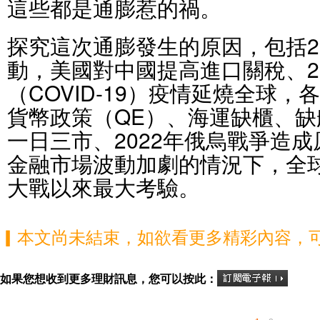
這些都是通膨惹的禍。
探究這次通膨發生的原因，包括2
動，美國對中國提高進口關稅、2
（COVID-19）疫情延燒全球
貨幣政策（QE）、海運缺櫃、
一日三市、2022年俄烏戰爭造
金融市場波動加劇的情況下，全
大戰以來最大考驗。
▎本文尚未結束，如欲看更多精彩內容，
如果您想收到更多理財訊息，您可以按此：