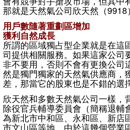
會有競爭對手搶攻市場，但其中
那就是天然氣公司欣天然（9918
用戶數隨著重劃區增加
獲利自然成長
所謂的區域獨占型企業就是在這
司提供相關服務。如果這家公司
非不要用，否則不會有更換公司
然是獨門獨家的天然氣供應商，
差，那當它的股東也是不錯的選
欣天然和多數天然氣公司一樣，
除役官兵輔導委員會（簡稱退輔
為新北市中和區、永和區、新店
市文山區等地。由於這幾個營業