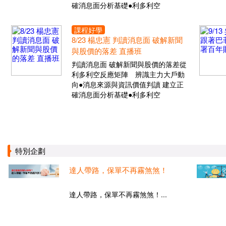
確消息面分析基礎●利多利空
課程好學
8/23 楊忠憲 判讀消息面 破解新聞
與股價的落差 直播班
判讀消息面 破解新聞與股價的落差從
利多利空反應矩陣 辨識主力大戶動
向●消息來源與資訊價值判讀 建立正
確消息面分析基礎●利多利空
特別企劃
達人帶路，保單不再霧煞煞！
達人帶路，保單不再霧煞煞！...