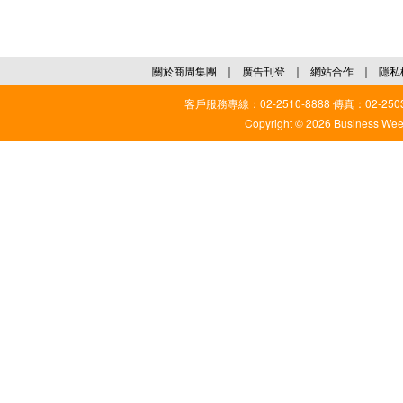
關於商周集團
｜
廣告刊登
｜
網站合作
｜
隱私
客戶服務專線：02-2510-8888 傳真：02-2503
Copyright © 2026 Business Weekl