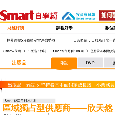
財經好讀
課程好學
數位
林昇傳授5分鐘鎖定當沖強勢股！
日圓貶值，日股為什麼一
Smart自學網
出版品：雜誌
Smart智富月刊 288 期
堅持看基本面鎖定
雜誌
DVD
出版品：雜誌 > 堅持看基本面鎖定成長股 小業務員用
Smart智富月刊288期
區域獨占型供應商——欣天然