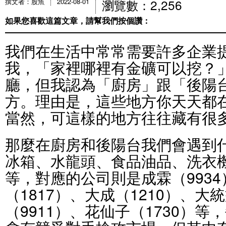
瀏覽數：2,256
撰文者：股魚
2022-08-01
如果您喜歡這篇文章，請幫我們按個讚：
我們在生活中常常需要許多企業
我，「家裡哪裡有金礦可以挖？
廳，但我認為「廚房」跟「後陽
方。理由是，這些地方你天天都
當然，可這樣的地方往往藏有很
那麼在廚房和後陽台我們會遇到
冰箱、水龍頭、食品油品、洗衣
等，對應的公司則是成霖（993
（1817）、大成（1210）、大
（9911）、花仙子（1730）