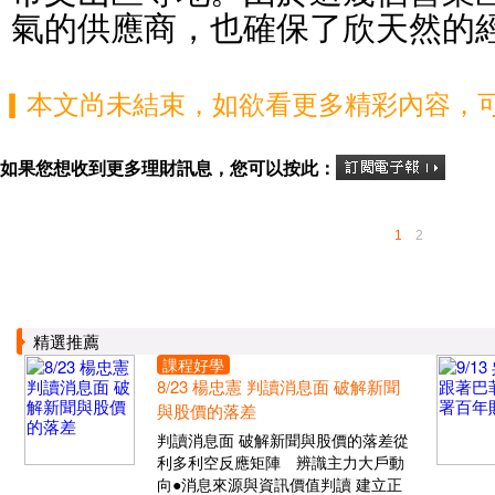
氣的供應商，也確保了欣天然的
▎本文尚未結束，如欲看更多精彩內容，
如果您想收到更多理財訊息，您可以按此：
1
2
精選推薦
課程好學
8/23 楊忠憲 判讀消息面 破解新聞
與股價的落差
判讀消息面 破解新聞與股價的落差從
利多利空反應矩陣 辨識主力大戶動
向●消息來源與資訊價值判讀 建立正