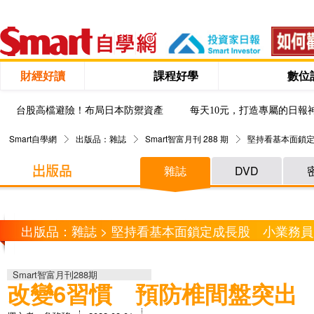
財經好讀
課程好學
數位
台股高檔避險！布局日本防禦資產
每天10元，打造專屬的日報
Smart自學網
出版品：雜誌
Smart智富月刊 288 期
堅持看基本面鎖定
雜誌
DVD
出版品：雜誌 > 堅持看基本面鎖定成長股 小業務員用
Smart智富月刊288期
改變6習慣 預防椎間盤突出