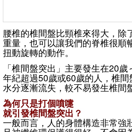
腰椎的椎間盤比頸椎來得大，除
重量，也可以讓我們的脊椎很順
扭動旋轉的動作。
「椎間盤突出」主要發生在20歲
年紀超過50歲或60歲的人，椎
水分逐漸流失，較不易發生椎間
為何只是打個噴嚏
就引發椎間盤突出？
一般而言，人的身體構造非常強