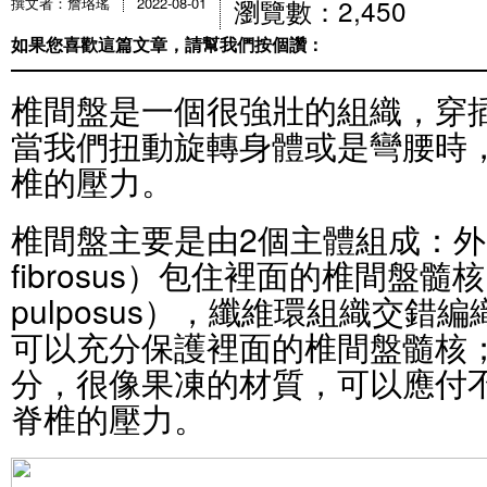
瀏覽數：2,450
撰文者：詹珞瑤
2022-08-01
如果您喜歡這篇文章，請幫我們按個讚：
椎間盤是一個很強壯的組織，穿
當我們扭動旋轉身體或是彎腰時
椎的壓力。
椎間盤主要是由2個主體組成：外圍
fibrosus）包住裡面的椎間盤髓核（D
pulposus），纖維環組織交
可以充分保護裡面的椎間盤髓核
分，很像果凍的材質，可以應付
脊椎的壓力。