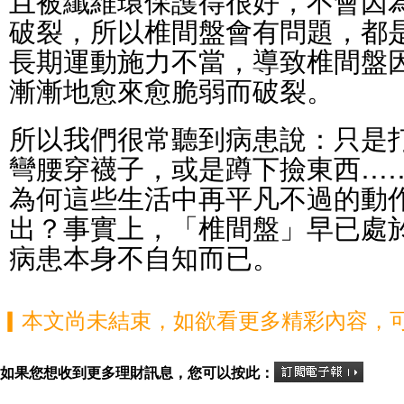
且被纖維環保護得很好，不會因
破裂，所以椎間盤會有問題，都
長期運動施力不當，導致椎間盤
漸漸地愈來愈脆弱而破裂。
所以我們很常聽到病患說：只是
彎腰穿襪子，或是蹲下撿東西…
為何這些生活中再平凡不過的動
出？事實上，「椎間盤」早已處
病患本身不自知而已。
▎本文尚未結束，如欲看更多精彩內容，
如果您想收到更多理財訊息，您可以按此：