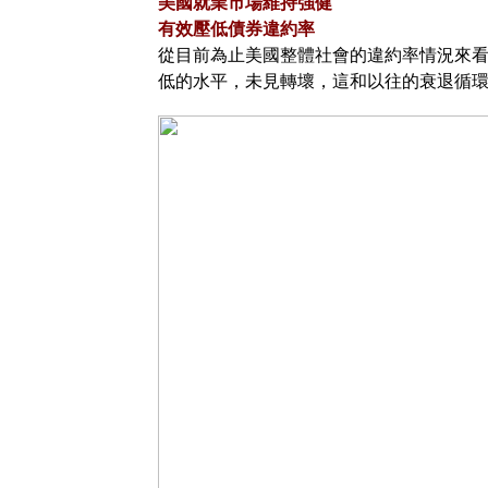
美國就業市場維持強健
有效壓低債券違約率
從目前為止美國整體社會的違約率情況來
低的水平，未見轉壞，這和以往的衰退循環