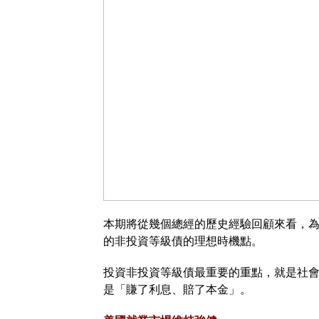
本期將從幾個總經的歷史經驗回顧來看，
的非投資等級債的理想時機點。
投資非投資等級債最重要的重點，就是社
是「賺了利息、賠了本金」。