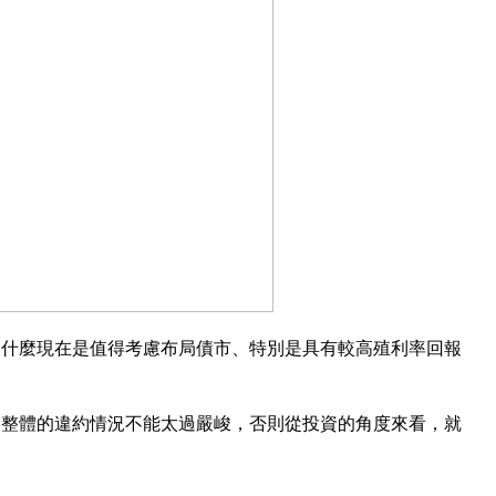
為什麼現在是值得考慮布局債市、特別是具有較高殖利率回報
會整體的違約情況不能太過嚴峻，否則從投資的角度來看，就