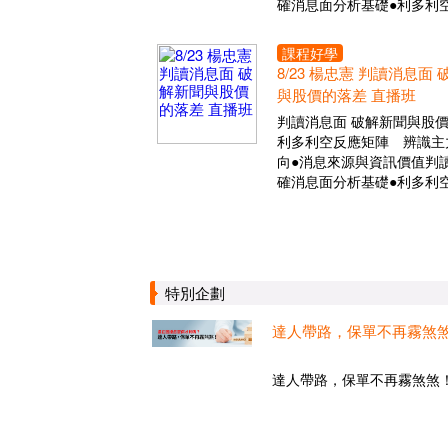
確消息面分析基礎●利多利
課程好學
8/23 楊忠憲 判讀消息面
與股價的落差 直播班
判讀消息面 破解新聞與股
利多利空反應矩陣 辨識主
向●消息來源與資訊價值判讀
確消息面分析基礎●利多利
特別企劃
達人帶路，保單不再霧煞
達人帶路，保單不再霧煞煞！.