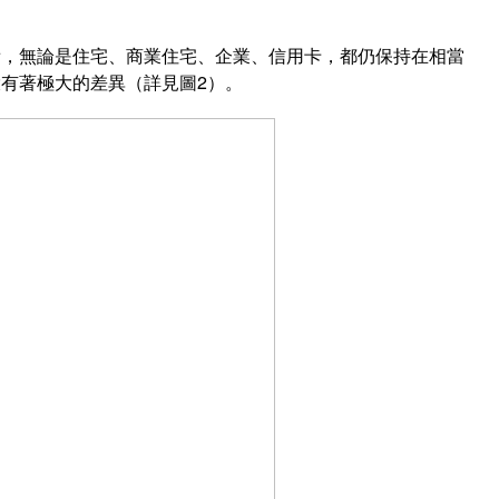
看，無論是住宅、商業住宅、企業、信用卡，都仍保持在相當
有著極大的差異（詳見圖2）。