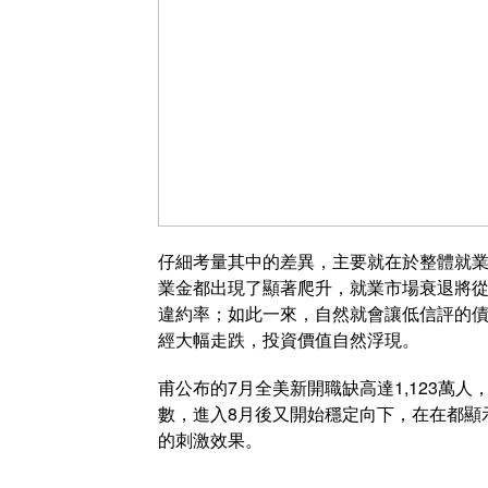
仔細考量其中的差異，主要就在於整體就業
業金都出現了顯著爬升，就業市場衰退將
違約率；如此一來，自然就會讓低信評的
經大幅走跌，投資價值自然浮現。
甫公布的7月全美新開職缺高達1,123萬人
數，進入8月後又開始穩定向下，在在都顯
的刺激效果。