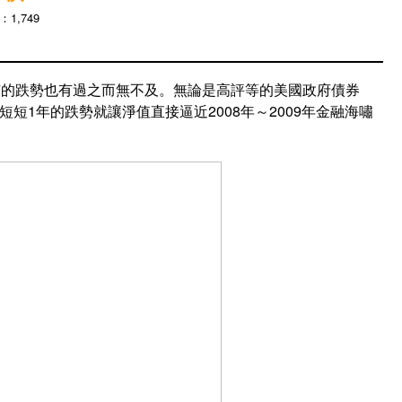
1,749
市的跌勢也有過之而無不及。無論是高評等的美國政府債券
短短1年的跌勢就讓淨值直接逼近2008年～2009年金融海嘯