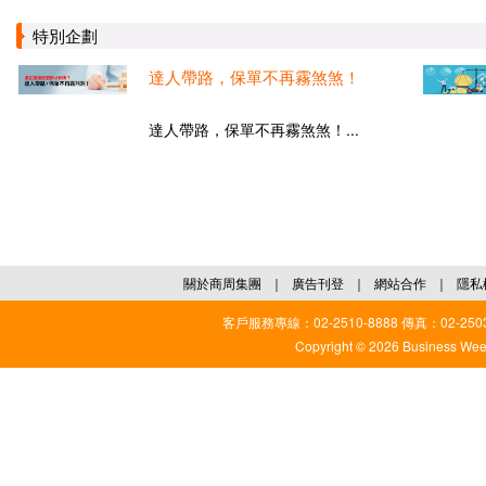
特別企劃
達人帶路，保單不再霧煞煞！
達人帶路，保單不再霧煞煞！...
關於商周集團
｜
廣告刊登
｜
網站合作
｜
隱私
客戶服務專線：02-2510-8888 傳真：02-2503
Copyright © 2026 Business Weekl