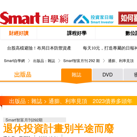
財經好讀
課程好學
數位
台股高檔避險！布局日本防禦資產
每天10元，打造專屬的日報
Smart自學網
出版品：雜誌
Smart智富月刊 292 期
通膨、利率見頂 
雜誌
DVD
出版品：雜誌 > 通膨、利率見頂 2023債券多頭年
Smart智富月刊292期
退休投資計畫別半途而廢