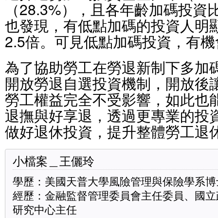
（28.3%），且各年齡加碼投資
也發現，有低點加碼的投資人明
2.5倍。可見低點加碼投資，有
為了協助勞工在勞退新制下多加
開放勞退自選投資機制，開放後
勞工權益完全不受影響，如此也
退撫與好享退，透過更專業的投
做好退休投資，提升整體勞工退
小檔案＿王儷玲
學歷：美國天普大學風險管理與保險學系博
經歷：金融監督管理委員會主任委員、國立
研究中心主任