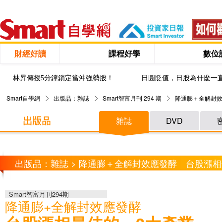
財經好讀
課程好學
數位
林昇傳授5分鐘鎖定當沖強勢股！
日圓貶值，日股為什麼一
Smart自學網
出版品：雜誌
Smart智富月刊 294 期
降通膨＋全解封效
雜誌
DVD
出版品：雜誌 > 降通膨＋全解封效應發酵 台股漲相
Smart智富月刊294期
降通膨+全解封效應發酵