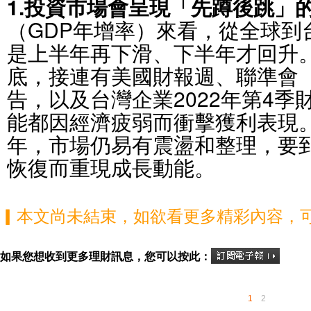
1.投資市場會呈現「先蹲後跳」
（GDP年增率）來看，從全球到台
是上半年再下滑、下半年才回升。
底，接連有美國財報週、聯準會（
告，以及台灣企業2022年第4
能都因經濟疲弱而衝擊獲利表現
年，市場仍易有震盪和整理，要
恢復而重現成長動能。
▎本文尚未結束，如欲看更多精彩內容，
如果您想收到更多理財訊息，您可以按此：
1
2