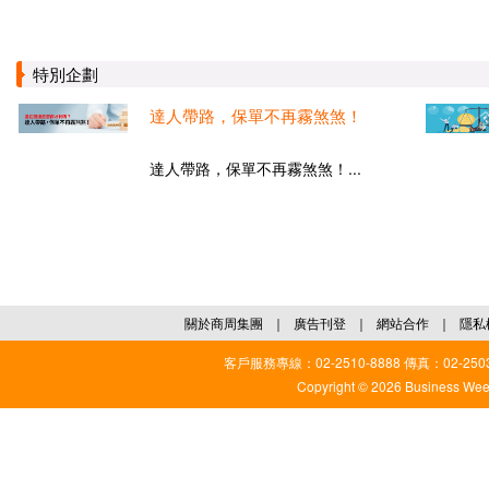
特別企劃
達人帶路，保單不再霧煞煞！
達人帶路，保單不再霧煞煞！...
關於商周集團
｜
廣告刊登
｜
網站合作
｜
隱私
客戶服務專線：02-2510-8888 傳真：02-2503
Copyright © 2026 Business Weekl