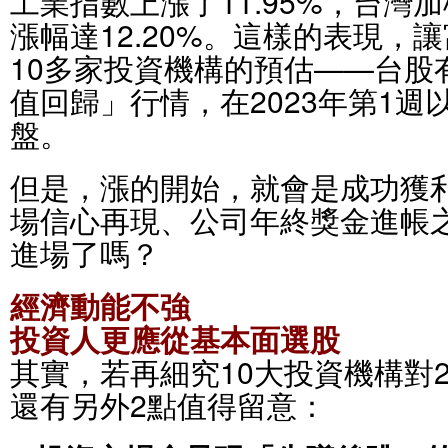
工業指數上漲了11.95%，台灣
漲幅達12.20%。這樣的表現，
10多家投資機構的預估——台股
值回歸」行情，在2023年第1
盤。
但是，漲的開始，就會是成功獲
場信心再現、公司年終獎金進帳
進場了嗎？
經濟動能不強
投資人更應從基本面選股
其實，若再細究10大投資機構對2
還有另外2點值得留意：