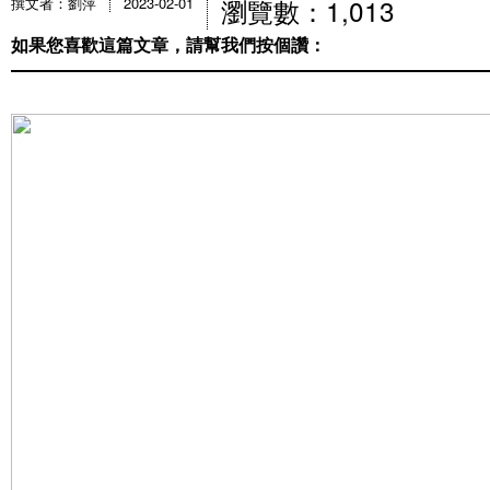
瀏覽數：1,013
撰文者：劉萍
2023-02-01
如果您喜歡這篇文章，請幫我們按個讚：