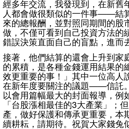
經多年交流，我發現到，在新舊
人都會做很類似的一件事——結
來的總報酬，並對照同期間的股
做，不僅可看到自己投資方法的
錯誤決策直面自己的盲點，進而
接著，他們結算的還會上升到家
的累積，是各種金錢運用結果的
效更重要的事！」其中一位高人
在新年度要關注的議題——信託
以會用篇幅最大的封面報導，例
「台股漲相最佳的3大產業」；
產，做好保護和傳承更重要，本
續耕耘，請期待。祝賀大家錢兔