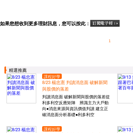
如果您想收到更多理財訊息，您可以按此：
1
精選推薦
課程好學
8/23 楊忠憲 判讀消息面 破解新聞
與股價的落差
判讀消息面 破解新聞與股價的落差從
利多利空反應矩陣 辨識主力大戶動
向●消息來源與資訊價值判讀 建立正
確消息面分析基礎●利多利空
課程好學