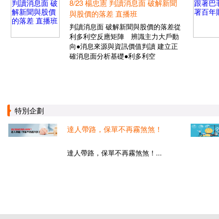
8/23 楊忠憲 判讀消息面 破解新聞
與股價的落差 直播班
判讀消息面 破解新聞與股價的落差從
利多利空反應矩陣 辨識主力大戶動
向●消息來源與資訊價值判讀 建立正
確消息面分析基礎●利多利空
特別企劃
達人帶路，保單不再霧煞煞！
達人帶路，保單不再霧煞煞！...