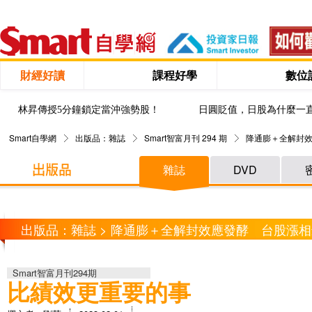
財經好讀
課程好學
數位
林昇傳授5分鐘鎖定當沖強勢股！
日圓貶值，日股為什麼一
Smart自學網
出版品：雜誌
Smart智富月刊 294 期
降通膨＋全解封效
雜誌
DVD
出版品：雜誌 > 降通膨＋全解封效應發酵 台股漲相
Smart智富月刊294期
比績效更重要的事