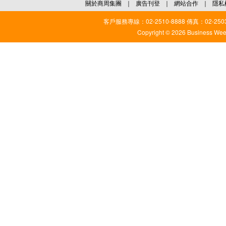
關於商周集團
｜
廣告刊登
｜
網站合作
｜
隱私
客戶服務專線：02-2510-8888 傳真：02-2503
Copyright © 2026 Business Weekl