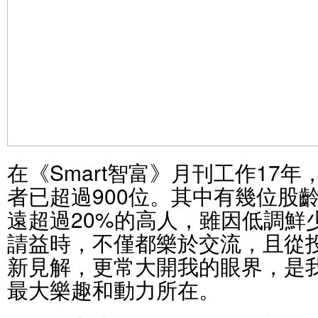
在《Smart智富》月刊工作17
者已超過900位。其中有幾位股
遠超過20%的高人，雖因低調鮮
請益時，不僅都樂於交流，且從
新見解，更常大開我的眼界，是
最大樂趣和動力所在。