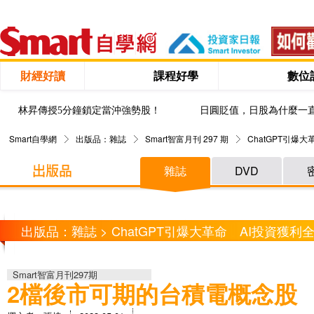
財經好讀
課程好學
數位
林昇傳授5分鐘鎖定當沖強勢股！
日圓貶值，日股為什麼一
Smart自學網
出版品：雜誌
Smart智富月刊 297 期
ChatGPT引爆
雜誌
DVD
出版品：雜誌 > ChatGPT引爆大革命 AI投資獲利
Smart智富月刊297期
2檔後市可期的台積電概念股