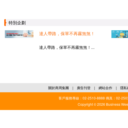
特別企劃
達人帶路，保單不再霧煞煞！
達人帶路，保單不再霧煞煞！...
關於商周集團
｜
廣告刊登
｜
網站合作
｜
隱私
客戶服務專線：02-2510-8888 傳真：02-2503
Copyright © 2026 Business Weekl