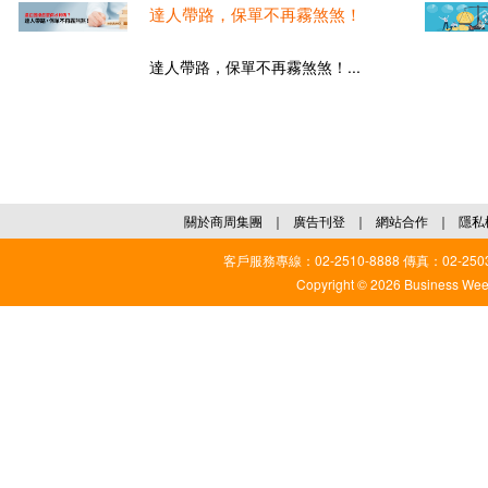
達人帶路，保單不再霧煞煞！
達人帶路，保單不再霧煞煞！...
關於商周集團
｜
廣告刊登
｜
網站合作
｜
隱私
客戶服務專線：02-2510-8888 傳真：02-2503
Copyright © 2026 Business Weekl