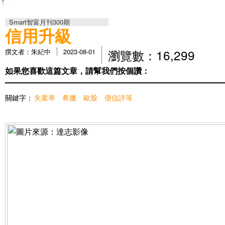
2800萬
Smart智富月刊300期
信用升級
瀏覽數：16,299
撰文者：朱紀中
2023-08-01
如果您喜歡這篇文章，請幫我們按個讚：
關鍵字：
失業率
希臘
歐股
債信評等