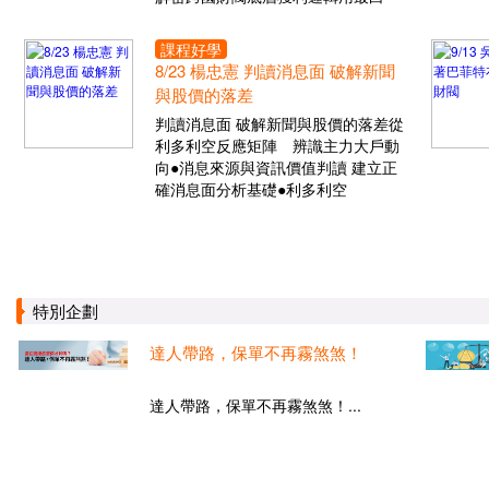
課程好學
8/23 楊忠憲 判讀消息面 破解新聞
與股價的落差
判讀消息面 破解新聞與股價的落差從
利多利空反應矩陣 辨識主力大戶動
向●消息來源與資訊價值判讀 建立正
確消息面分析基礎●利多利空
特別企劃
達人帶路，保單不再霧煞煞！
達人帶路，保單不再霧煞煞！...