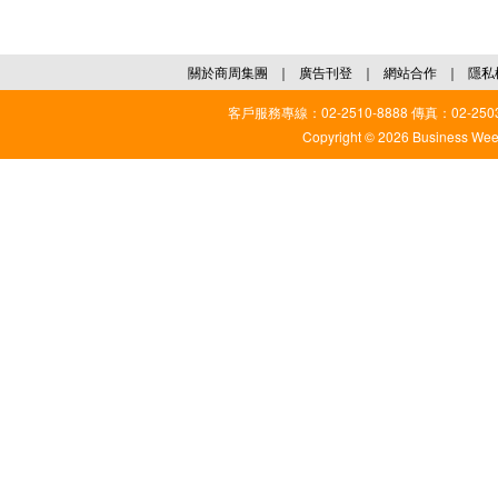
關於商周集團
｜
廣告刊登
｜
網站合作
｜
隱私
客戶服務專線：02-2510-8888 傳真：02-2503
Copyright © 2026 Business Weekl