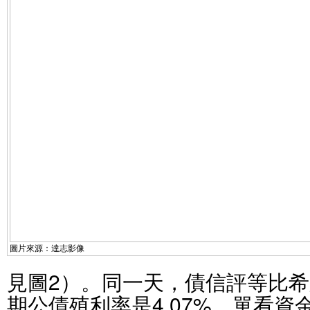
圖片來源：達志影像
見圖2）。同一天，債信評等比希
期公債殖利率是4.07%，單看