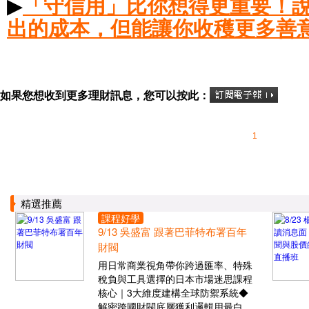
▶
「守信用」比你想得更重要！
出的成本，但能讓你收穫更多善
如果您想收到更多理財訊息，您可以按此：
1
精選推薦
課程好學
9/13 吳盛富 跟著巴菲特布署百年
財閥
用日常商業視角帶你跨過匯率、特殊
稅負與工具選擇的日本市場迷思課程
核心｜3大維度建構全球防禦系統◆
解密跨國財閥底層獲利邏輯用最白