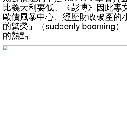
比義大利要低。《彭博》因此專
歐債風暴中心、經歷財政破產的
的繁榮」（suddenly boomi
的熱點。