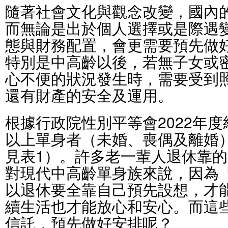
隨著社會文化與觀念改變，國內
而無論是出於個人選擇或是際遇
態與財務配置，會更需要預先做
特別是中高齡以後，若無子女或
心不便的狀況發生時，需要受到
還有財產的安全及運用。
根據行政院性別平等會2022年度
以上單身者（未婚、喪偶及離婚）
見表1）。許多老一輩人退休靠
對現代中高齡單身族來說，因為
以退休要全靠自己預先設想，才
續生活也才能放心和安心。而這
信託，預先做好安排呢？