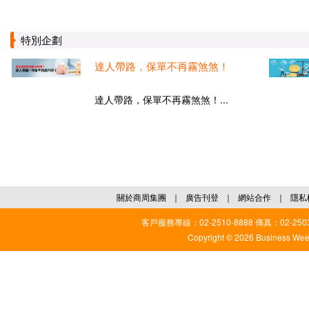
特別企劃
達人帶路，保單不再霧煞煞！
達人帶路，保單不再霧煞煞！...
關於商周集團
｜
廣告刊登
｜
網站合作
｜
隱私
客戶服務專線：02-2510-8888 傳真：02-2503
Copyright © 2026 Business Weekl