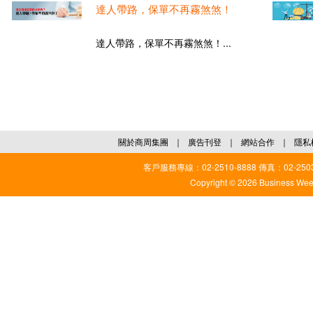
達人帶路，保單不再霧煞煞！
達人帶路，保單不再霧煞煞！...
關於商周集團
｜
廣告刊登
｜
網站合作
｜
隱私
客戶服務專線：02-2510-8888 傳真：02-2503
Copyright © 2026 Business Weekl