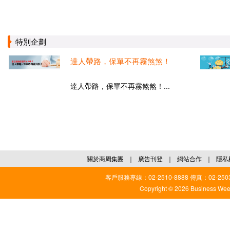
特別企劃
達人帶路，保單不再霧煞煞！
達人帶路，保單不再霧煞煞！...
關於商周集團
｜
廣告刊登
｜
網站合作
｜
隱私
客戶服務專線：02-2510-8888 傳真：02-2503
Copyright © 2026 Business Weekl