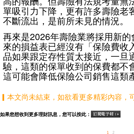
高的報酬。但壽險有法規考量無
單吸引力下降，更有許多壽險老
不斷流出，是前所未見的情況。
再來是2026年壽險業將採用新的會
來的損益表已經沒有「保險費收
品如果跟定存性質太接近，一旦
驗，這類的保單收到的保費都不
這可能會降低保險公司銷售這類
▎本文尚未結束，如欲看更多精彩內容，
如果您想收到更多理財訊息，您可以按此：
1
2