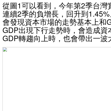
從圖1可以看到，今年第2季台灣
連續2季的負增長，回升到1.45
會發現資本市場的走勢基本上和G
GDP出現下行走勢時，會造成資
GDP轉趨向上時，也會帶出一波