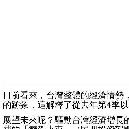
目前看來，台灣整體的經濟情勢
的跡象，這解釋了從去年第4季
展望未來呢？驅動台灣經濟增長
費的「雙駕火車」（民間投資部