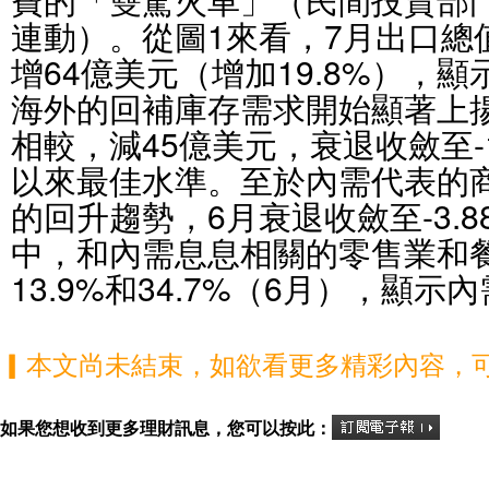
連動）。從圖1來看，7月出口總
增64億美元（增加19.8%），
海外的回補庫存需求開始顯著上
相較，減45億美元，衰退收斂至-1
以來最佳水準。至於內需代表的
的回升趨勢，6月衰退收斂至-3.
中，和內需息息相關的零售業和
13.9%和34.7%（6月），顯
▎本文尚未結束，如欲看更多精彩內容，
如果您想收到更多理財訊息，您可以按此：