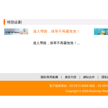
特別企劃
達人帶路，保單不再霧煞煞！
達人帶路，保單不再霧煞煞！...
關於商周集團
｜
廣告刊登
｜
網站合作
｜
隱私
客戶服務專線：02-2510-8888 傳真：02-2503
Copyright © 2026 Business Weekl