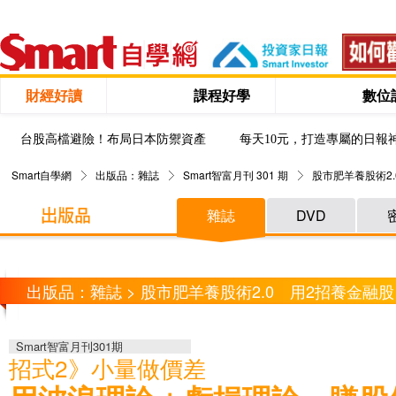
財經好讀
課程好學
數位
台股高檔避險！布局日本防禦資產
每天10元，打造專屬的日報
Smart自學網
出版品：雜誌
Smart智富月刊 301 期
股市肥羊養股術2.
雜誌
DVD
出版品：雜誌 > 股市肥羊養股術2.0 用2招養金融股
Smart智富月刊301期
招式2》小量做價差