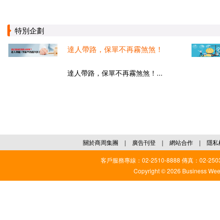
特別企劃
達人帶路，保單不再霧煞煞！
達人帶路，保單不再霧煞煞！...
關於商周集團
｜
廣告刊登
｜
網站合作
｜
隱私
客戶服務專線：02-2510-8888 傳真：02-2503
Copyright © 2026 Business Weekl