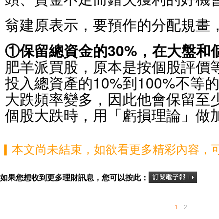
翁建原表示，要預作的分配規畫
①保留總資金的30%，在大盤和
肥羊派買股，原本是按個股評價等
投入總資產的10%到100%不等
大跌頻率變多，因此他會保留至少
個股大跌時，用「虧損理論」做
▎本文尚未結束，如欲看更多精彩內容，
如果您想收到更多理財訊息，您可以按此：
1
2