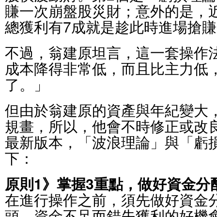
賺一次崩盤股災財；意外的是，
總獲利有7成就是趁此時進場搶
不過，翁建原坦言，這一套操作
成本降得非常低，而且比主力低
了。」
但由於翁建原的資產與年紀變大
規畫，所以，他會不時修正或改
最新版本，「波浪理論」與「虧
下：
原則1》掌握3重點，做好資金分
在進行操作之前，須先做好資金
頭、資金不足而錯失獲利的好機