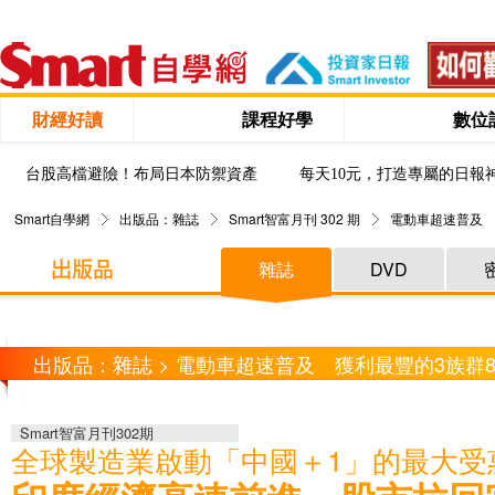
財經好讀
課程好學
數位
台股高檔避險！布局日本防禦資產
每天10元，打造專屬的日報
Smart自學網
出版品：雜誌
Smart智富月刊 302 期
電動車超速普及 
雜誌
DVD
出版品：雜誌 > 電動車超速普及 獲利最豐的3族群
Smart智富月刊302期
全球製造業啟動「中國＋1」的最大受