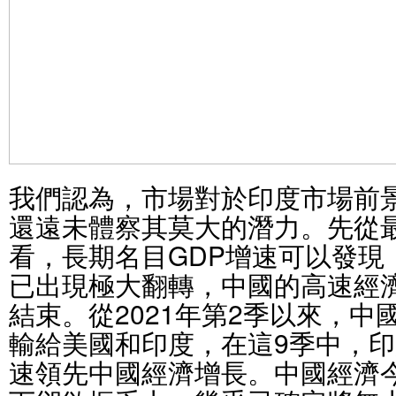
我們認為，市場對於印度市場前
還遠未體察其莫大的潛力。先從
看，長期名目GDP增速可以發現
已出現極大翻轉，中國的高速經
結束。從2021年第2季以來，中
輸給美國和印度，在這9季中，印度
速領先中國經濟增長。中國經濟