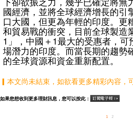
下卻欲振乏力，幾乎已確定將無
國經濟，並將全球經濟增長的引
口大國，但更為年輕的印度。更
和貿易戰的衝突，目前全球製造
1」，中國＋1最大的受惠者，可
場潛力的印度。而當長期的趨勢
的全球資源和資金重新配置。
▎本文尚未結束，如欲看更多精彩內容，
如果您想收到更多理財訊息，您可以按此：
1
2