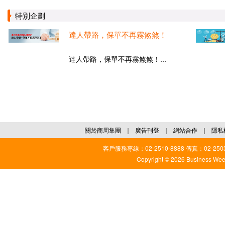
特別企劃
達人帶路，保單不再霧煞煞！
達人帶路，保單不再霧煞煞！...
關於商周集團
｜
廣告刊登
｜
網站合作
｜
隱私
客戶服務專線：02-2510-8888 傳真：02-2503
Copyright © 2026 Business Weekl