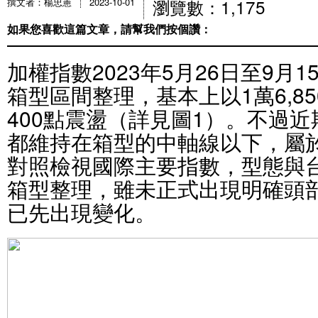
瀏覽數：1,175
撰文者：楊忠憲
2023-10-01
如果您喜歡這篇文章，請幫我們按個讚：
加權指數2023年5月26日至9月
箱型區間整理，基本上以1萬6,8
400點震盪（詳見圖1）。不過近期
都維持在箱型的中軸線以下，屬
對照檢視國際主要指數，型態與
箱型整理，雖未正式出現明確頭
已先出現變化。