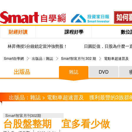
財經好讀
課程好學
數位
林昇傳授5分鐘鎖定當沖強勢股！
日圓貶值，日股為什麼一
Smart自學網
出版品：雜誌
Smart智富月刊 302 期
電動車超速普及 
雜誌
DVD
出版品：雜誌 > 電動車超速普及 獲利最豐的3族群
Smart智富月刊302期
台股盤整期 宜多看少做