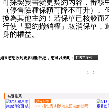
可採契變書變更契約內容，審核
（停售險種保額可降不可升）。
換為其他主約！若保單已核發而不
行使「契約撤銷權」取消保單，
身的權益。
如果您想收到更多理財訊息，您可以按此：
1
2
精選推薦
課程好學
8/23 楊忠憲 判讀消息面 破解新聞