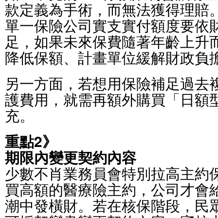
款定義為手術，而無法獲得理賠
單一保險公司實支實付額度要依
足，如果未來保費隨著年齡上升
降低保額、計畫單位緩解財政負
另一方面，若想用保險補足過去
護費用，就需再額外購買「日額
充。
重點2》
期限內變更契約內容
少數不肖業務員會特別拉高主約
買高額的醫療險主約，公司才會
潮中發橫財。若在核保階段，民