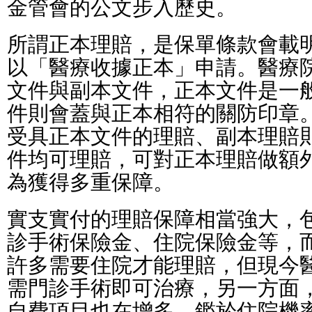
金管會的公文步入歷史。
所謂正本理賠，是保單條款會載
以「醫療收據正本」申請。醫療
文件與副本文件，正本文件是一
件則會蓋與正本相符的關防印章
受具正本文件的理賠、副本理賠
件均可理賠，可對正本理賠做額
為獲得多重保障。
實支實付的理賠保障相當強大，
診手術保險金、住院保險金等，
許多需要住院才能理賠，但現今
需門診手術即可治療，另一方面
自費項目也在增多。鑑於住院機