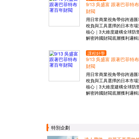
9/13 吳盛富 跟著巴菲特
財閥
用日常商業視角帶你跨過匯
稅負與工具選擇的日本市場
核心｜3大維度建構全球防
解密跨國財閥底層獲利邏輯
課程好學
9/13 吳盛富 跟著巴菲特
財閥
用日常商業視角帶你跨過匯
稅負與工具選擇的日本市場
核心｜3大維度建構全球防
解密跨國財閥底層獲利邏輯
特別企劃