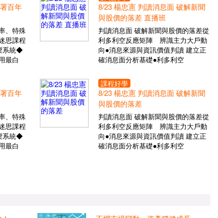
布署百年
8/23 楊忠憲 判讀消息面 破解新聞
與股價的落差 直播班
率、特殊
判讀消息面 破解新聞與股價的落差從
迷思課程
利多利空反應矩陣 辨識主力大戶動
禦系統◆
向●消息來源與資訊價值判讀 建立正
用最白
確消息面分析基礎●利多利空
課程好學
布署百年
8/23 楊忠憲 判讀消息面 破解新聞
與股價的落差
率、特殊
判讀消息面 破解新聞與股價的落差從
迷思課程
利多利空反應矩陣 辨識主力大戶動
禦系統◆
向●消息來源與資訊價值判讀 建立正
用最白
確消息面分析基礎●利多利空