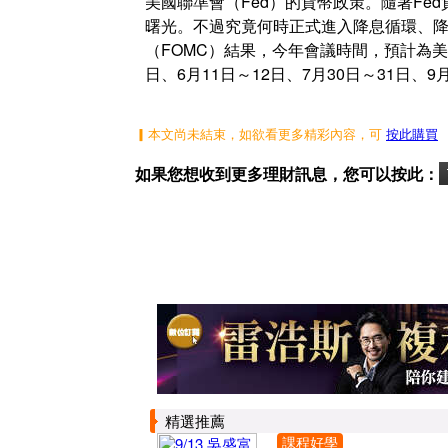
美國聯準會（Fed）的貨幣政策。隨著F
曙光。不過究竟何時正式進入降息循環、降
（FOMC）結果，今年會議時間，預計為美東時
日、6月11日～12日、7月30日～31日、9
▎本文尚未結束，如欲看更多精彩內容，可
按此購買
如果您想收到更多理財訊息，您可以按此：
精選推薦
課程好學