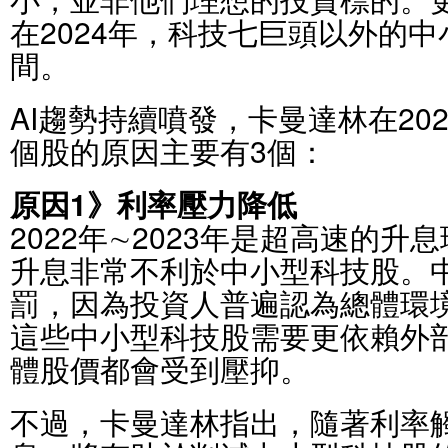
在2024年，科技七巨頭以外的
間。
AI趨勢持續噴發，卡曼達林在20
個股的原因主要有3個：
原因1》利率壓力降低
2022年∼2023年是超高速的
升息非常不利於中小型科技股。
罰，因為投資人普遍認為總體環
這些中小型科技股需要更依賴外
體股價都會受到壓抑。
不過，卡曼達林指出，隨著利率觸