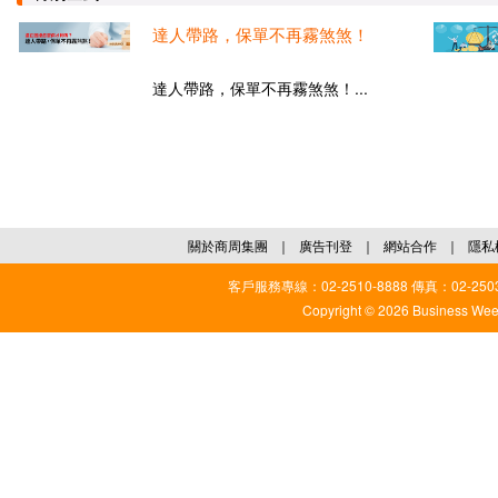
達人帶路，保單不再霧煞煞！
達人帶路，保單不再霧煞煞！...
關於商周集團
｜
廣告刊登
｜
網站合作
｜
隱私
客戶服務專線：02-2510-8888 傳真：02-2503
Copyright © 2026 Business Weekl