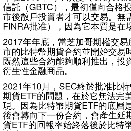
信託（GBTC），最初僅向合格投
市後散戶投資者才可以交易。無需
FINRA批准），因為它本質是
2017年年底，當芝加哥期權交易
市的比特幣期貨合約並開始交易
既然這些合約能夠順利推出，投
衍生性金融商品。
2021年10月，SEC終於批准比
期貨ETF的問題，在於它無法完
現。因為比特幣期貨ETF的底層
後會轉向下一份合約，會產生延
貨ETF的回報率始終落後於比特幣