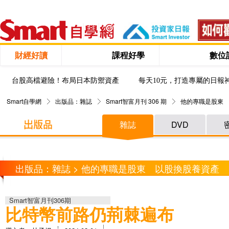
財經好讀
課程好學
數位
台股高檔避險！布局日本防禦資產
每天10元，打造專屬的日報
Smart自學網
出版品：雜誌
Smart智富月刊 306 期
他的專職是股東 
雜誌
DVD
出版品：雜誌 > 他的專職是股東 以股換股養資產 1
Smart智富月刊306期
比特幣前路仍荊棘遍布