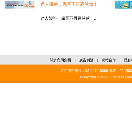
達人帶路，保單不再霧煞煞！
達人帶路，保單不再霧煞煞！...
關於商周集團
｜
廣告刊登
｜
網站合作
｜
隱私
客戶服務專線：02-2510-8888 傳真：02-2503
Copyright © 2026 Business Weekl