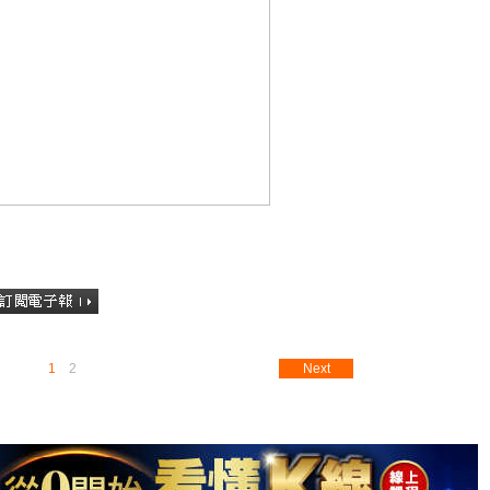
1
2
Next