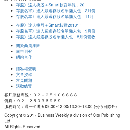
存股》達人挑股＋Smart核對年報，20
存股名單》達人嚴選存股名單懶人包，2月份
存股名單》達人嚴選存股名單懶人包，11月
存股》達人挑股＋Smart核對2018年
存股名單》達人嚴選存股名單懶人包，9月份
存股》達人嚴選存股名單懶人包 8月份營收
關於商周集團
廣告刊登
網站合作
隱私權聲明
文章授權
常見問題
活動總覽
客戶服務專線：０２－２５１０８８８８
傳真：０２－２５０３６９８９
服務時間：週一至週五09:00~12:00/13:30~18:00 (例假日除外)
Copyright © 2017 Business Weekly a division of Cite Publishing
Ltd
All Rights Reserved.