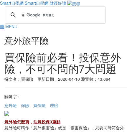
Smart自學網
Smart自學網 財經好讀
MENU
意外旅平險
買保險前必看！投保意外
險，不可不問的7大問題
撰文者：買保險 更新日期：2020-04-10
瀏覽數：43,664
關鍵字：
意外險
保險
買保險
理賠
意外險怎麼買，注意投保3重點
意外險可稱作「意外傷害險」或是「傷害保險」，只要同時符合外