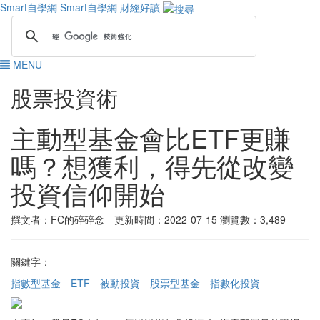
Smart自學網
Smart自學網 財經好讀
MENU
股票投資術
主動型基金會比ETF更賺
嗎？想獲利，得先從改變
投資信仰開始
撰文者：FC的碎碎念 更新時間：2022-07-15
瀏覽數：3,489
關鍵字：
指數型基金
ETF
被動投資
股票型基金
指數化投資