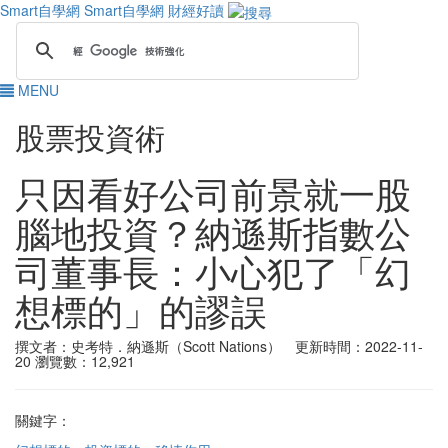
Smart自學網
Smart自學網 財經好讀
MENU
股票投資術
只因看好公司前景就一股
腦地投資？納遜斯指數公
司董事長：小心犯了「幻
想標的」的謬誤
撰文者：史考特．納遜斯（Scott Nations） 更新時間：2022-11-
20
瀏覽數：12,921
關鍵字：