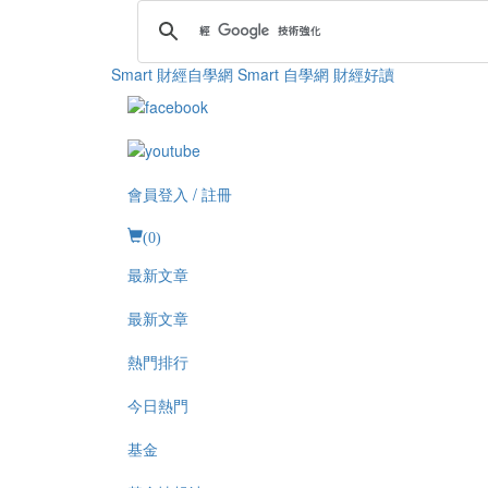
Smart 財經自學網
Smart 自學網 財經好讀
會員登入 / 註冊
(
0
)
最新文章
最新文章
熱門排行
今日熱門
基金