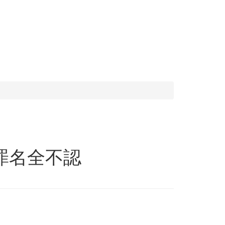
罪名全不認