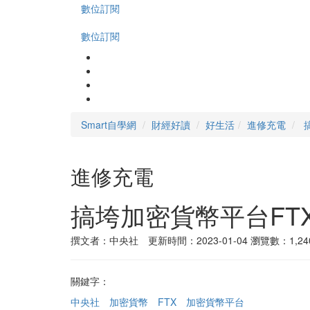
數位訂閱
數位訂閱
Smart自學網
財經好讀
好生活
進修充電
進修充電
搞垮加密貨幣平台FT
撰文者：中央社 更新時間：2023-01-04
瀏覽數：1,24
關鍵字：
中央社
加密貨幣
FTX
加密貨幣平台