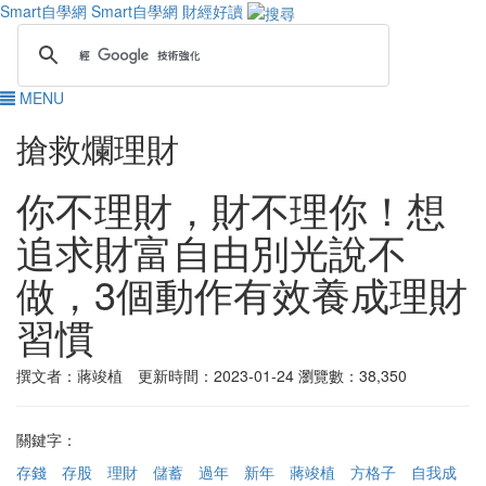
Smart自學網
Smart自學網 財經好讀
MENU
搶救爛理財
你不理財，財不理你！想
追求財富自由別光說不
做，3個動作有效養成理財
習慣
撰文者：蔣竣植 更新時間：2023-01-24
瀏覽數：38,350
關鍵字：
存錢
存股
理財
儲蓄
過年
新年
蔣竣植
方格子
自我成