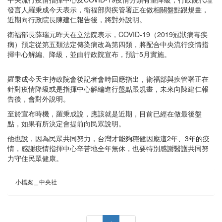
發言人羅秉成今天表示，衛福部與疾管署正在做相關盤點跟規畫，
近期向行政院長陳建仁報告後，將對外說明。
衛福部長薛瑞元昨天在立法院表示，COVID-19（2019冠狀病毒疾
病）預定從第五類法定傳染病改為第四類，將配合中央流行疫情指
揮中心解編、降級，並由行政院宣布，預計5月實施。
羅秉成今天主持政院會後記者會時回應指出，衛福部與疾管署正在
針對疫情降級或是指揮中心解編進行盤點跟規畫，未來向陳建仁報
告後，會對外說明。
至於宣布時機，羅秉成說，應該就是近期，目前已經在做最後盤
點，如果有所決定會提前向民眾說明。
他也說，因為民眾共同努力，台灣才能夠穩健因應這2年、3年的疫
情，感謝疫情指揮中心辛苦地全年無休，也要特別感謝醫護共同努
力守住民眾健康。
小檔案＿中央社