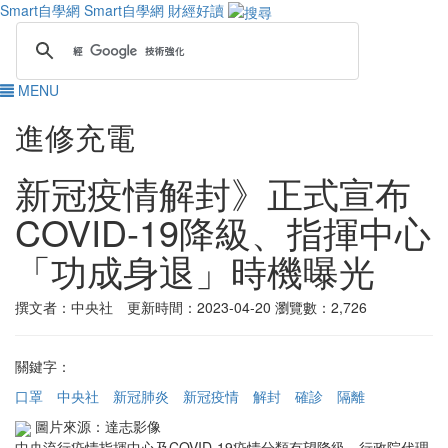
Smart自學網
Smart自學網 財經好讀
MENU
進修充電
新冠疫情解封》正式宣布
COVID-19降級、指揮中心
「功成身退」時機曝光
撰文者：中央社 更新時間：2023-04-20
瀏覽數：2,726
關鍵字：
口罩
中央社
新冠肺炎
新冠疫情
解封
確診
隔離
圖片來源：達志影像
中央流行疫情指揮中心及COVID-19疫情分類有望降級，行政院代理