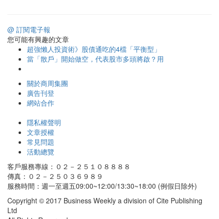
@ 訂閱電子報
您可能有興趣的文章
超強懶人投資術》股債通吃的4檔「平衡型」
當「散戶」開始做空，代表股市多頭將啟？用
關於商周集團
廣告刊登
網站合作
隱私權聲明
文章授權
常見問題
活動總覽
客戶服務專線：０２－２５１０８８８８
傳真：０２－２５０３６９８９
服務時間：週一至週五09:00~12:00/13:30~18:00 (例假日除外)
Copyright © 2017 Business Weekly a division of Cite Publishing
Ltd