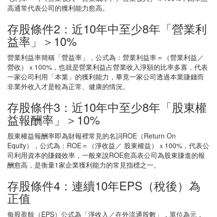
高通常代表公司的獲利能力愈高。
存股條件2：近10年中至少8年「營業利
益率」＞10%
營業利益率簡稱「營益率」，公式為：營業利益率＝（營業利益／
營收）ｘ100%，也就是營業利益占營業收入淨額的比率多寡，代表
一家公司利用「本業」的獲利能力，畢竟一家公司透過本業賺錢而
非業外收入才是較為正常、健康的情況。
存股條件3：近10年中至少8年「股東權
益報酬率」＞10%
股東權益報酬率即為財報裡常見的名詞ROE（Return On
Equity），公式為：ROE＝（淨收益／ 股東權益）ｘ100%，代表公
司利用資本的賺錢效率，一般來說ROE愈高表公司為股東賺進的報
酬愈高，是衡量1家企業獲利能力的常見指標之一。
存股條件4：連續10年EPS（稅後）為
正值
每股盈餘（EPS）公式為「淨收入／在外流通股數」，單位為元，