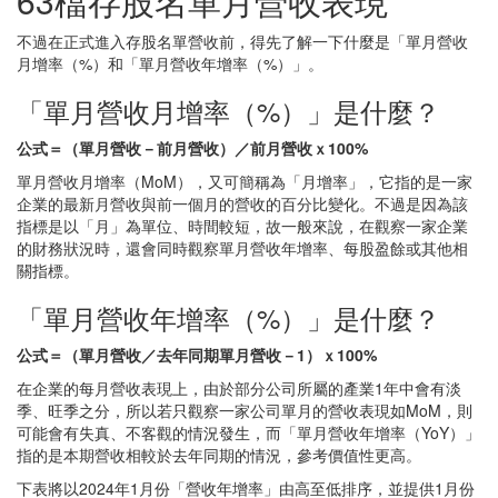
63檔存股名單月營收表現
不過在正式進入存股名單營收前，得先了解一下什麼是「單月營收
月增率（%）和「單月營收年增率（%）」。
「單月營收月增率（%）」是什麼？
公式＝（單月營收－前月營收）／前月營收ｘ100%
單月營收月增率（MoM），又可簡稱為「月增率」，它指的是一家
企業的最新月營收與前一個月的營收的百分比變化。不過是因為該
指標是以「月」為單位、時間較短，故一般來說，在觀察一家企業
的財務狀況時，還會同時觀察單月營收年增率、每股盈餘或其他相
關指標。
「單月營收年增率（%）」是什麼？
公式＝（單月營收／去年同期單月營收－1）ｘ100%
在企業的每月營收表現上，由於部分公司所屬的產業1年中會有淡
季、旺季之分，所以若只觀察一家公司單月的營收表現如MoM，則
可能會有失真、不客觀的情況發生，而「單月營收年增率（YoY）」
指的是本期營收相較於去年同期的情況，參考價值性更高。
下表將以2024年1月份「營收年增率」由高至低排序，並提供1月份