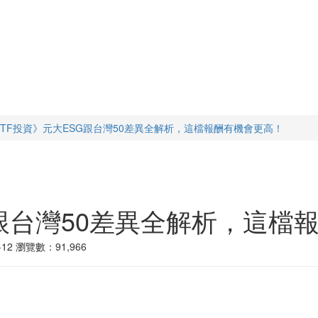
ETF投資》元大ESG跟台灣50差異全解析，這檔報酬有機會更高！
G跟台灣50差異全解析，這檔
12
瀏覽數：91,966