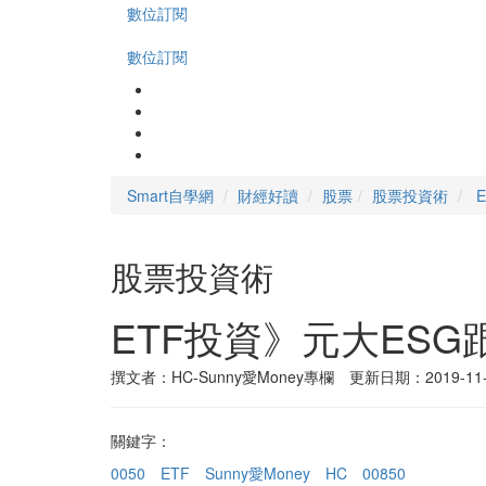
數位訂閱
數位訂閱
Smart自學網
財經好讀
股票
股票投資術
股票投資術
ETF投資》元大ES
撰文者：HC-Sunny愛Money專欄 更新日期：2019-11-
關鍵字：
0050
ETF
Sunny愛Money
HC
00850