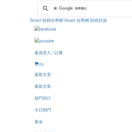
Smart 財經自學網
Smart 自學網 財經好讀
會員登入 / 註冊
(
0
)
最新文章
最新文章
熱門排行
今日熱門
基金