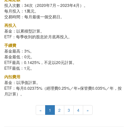
投入次數：34次（2020年7月～2023年4月）。
每月投入：1萬元。
交易時間：每月最後一個交易日。
再投入
基金：以累積型計算。
ETF：每季收到的股息於月底再投入。
手續費
基金最高：3%。
基金最低：0元。
ETF最高：0.1425%，不足以20元計算。
ETF最低：1元。
內扣費用
基金：以淨值計算。
ETF：每月0.02375%（經理費0.25%／年+保管費0.035%／年，按
月計算）。
«
1
2
3
4
»