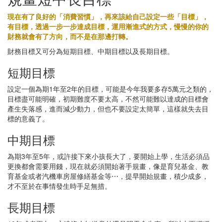
現在有了良好的「消費習慣」，再來該給自己設定一些「目標」，
有目標，透過一步一步達成目標，運用漸進式的方式，慢慢的你的
財務就會有了方向，而不是在那邊打轉。
財務目標又可分為短期目標、中期目標以及長期目標。
短期目標
設定一個為期1年至2年的目標，可能是今年我要多存5萬元之類的，
目標盡可能明確，初期難度不要太高，不然可能難以達成的目標會
產生失落感，進而減少動力，但也不要設定太簡單，這樣就失去目
標的意義了。
中期目標
為期3年至5年，或許接下來小孩長大了，要開始上學，生活必須品
更換都會需要用錢，現在就必須開始著手規畫，像是育兒基金、教
育基金或者汽機車房屋修繕基金等⋯，提早開始規畫，積少成多，
才不至於在事情發生時手足無措。
長期目標