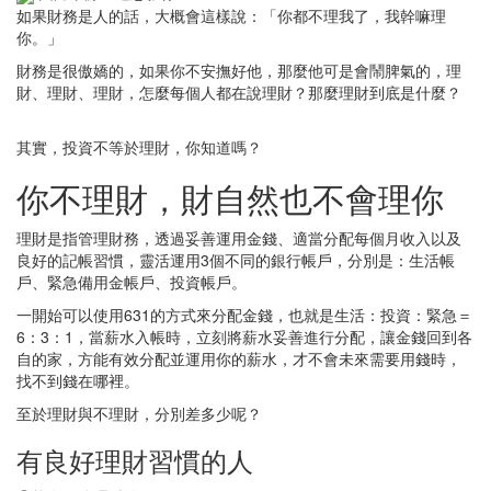
如果財務是人的話，大概會這樣說：「你都不理我了，我幹嘛理
你。」
財務是很傲嬌的，如果你不安撫好他，那麼他可是會鬧脾氣的，理
財、理財、理財，怎麼每個人都在說理財？那麼理財到底是什麼？
其實，投資不等於理財，你知道嗎？
你不理財，財自然也不會理你
理財是指管理財務，透過妥善運用金錢、適當分配每個月收入以及
良好的記帳習慣，靈活運用3個不同的銀行帳戶，分別是：生活帳
戶、緊急備用金帳戶、投資帳戶。
一開始可以使用631的方式來分配金錢，也就是生活：投資：緊急＝
6：3：1，當薪水入帳時，立刻將薪水妥善進行分配，讓金錢回到各
自的家，方能有效分配並運用你的薪水，才不會未來需要用錢時，
找不到錢在哪裡。
至於理財與不理財，分別差多少呢？
有良好理財習慣的人