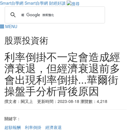
Smart自學網
Smart自學網 財經好讀
MENU
股票投資術
利率倒掛不一定會造成經
濟衰退，但經濟衰退前多
會出現利率倒掛...華爾街
操盤手分析背後原因
撰文者：闕又上 更新時間：2023-08-18
瀏覽數：4,218
關鍵字：
超額報酬
利率倒掛
經濟衰退