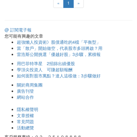
«
1
»
@ 訂閱電子報
您可能有興趣的文章
超強懶人投資術》股債通吃的4檔「平衡型」
當「散戶」開始做空，代表股市多頭將啟？用
雷浩斯公開挑選「優越好股」3步驟，累積報
用巴菲特準星 2招篩出績優股
學頂尖投資人 可賺超額報酬
如何面對股市萬點？達人這樣做：3步驟做好
關於商周集團
廣告刊登
網站合作
隱私權聲明
文章授權
常見問題
活動總覽
客戶服務專線：０２－２５１０８８８８