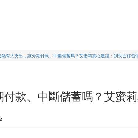
忽然有大支出，該分期付款、中斷儲蓄嗎？艾蜜莉真心建議：別失去好習
期付款、中斷儲蓄嗎？艾蜜莉
2