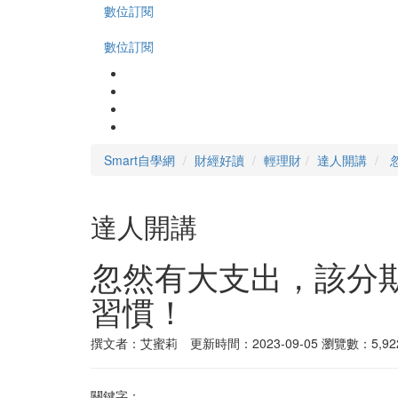
數位訂閱
數位訂閱
Smart自學網
財經好讀
輕理財
達人開講
達人開講
忽然有大支出，該分
習慣！
撰文者：艾蜜莉 更新時間：2023-09-05
瀏覽數：5,92
關鍵字：