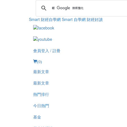
Smart 財經自學網
Smart 自學網 財經好讀
會員登入 / 註冊
(
0
)
最新文章
最新文章
熱門排行
今日熱門
基金