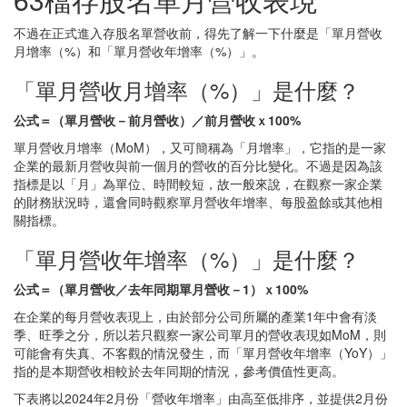
不過在正式進入存股名單營收前，得先了解一下什麼是「單月營收
月增率（%）和「單月營收年增率（%）」。
「單月營收月增率（%）」是什麼？
公式＝（單月營收－前月營收）／前月營收ｘ100%
單月營收月增率（MoM），又可簡稱為「月增率」，它指的是一家
企業的最新月營收與前一個月的營收的百分比變化。不過是因為該
指標是以「月」為單位、時間較短，故一般來說，在觀察一家企業
的財務狀況時，還會同時觀察單月營收年增率、每股盈餘或其他相
關指標。
「單月營收年增率（%）」是什麼？
公式＝（單月營收／去年同期單月營收－1）ｘ100%
在企業的每月營收表現上，由於部分公司所屬的產業1年中會有淡
季、旺季之分，所以若只觀察一家公司單月的營收表現如MoM，則
可能會有失真、不客觀的情況發生，而「單月營收年增率（YoY）」
指的是本期營收相較於去年同期的情況，參考價值性更高。
下表將以2024年2月份「營收年增率」由高至低排序，並提供2月份