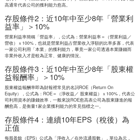
高通常代表公司的獲利能力愈高。
存股條件2：近10年中至少8年「營業利
益率」＞10%
營業利益率簡稱「營益率」，公式為：營業利益率＝（營業利益／
營收）ｘ100%，也就是營業利益占營業收入淨額的比率多寡，代表
一家公司利用「本業」的獲利能力，畢竟一家公司透過本業賺錢而
非業外收入才是較為正常、健康的情況。
存股條件3：近10年中至少8年「股東權
益報酬率」＞10%
股東權益報酬率即為財報裡常見的名詞ROE（Return On
Equity），公式為：ROE＝（淨收益／ 股東權益）ｘ100%，代表公
司利用資本的賺錢效率，一般來說ROE愈高表公司為股東賺進的報
酬愈高，是衡量1家企業獲利能力的常見指標之一。
存股條件4：連續10年EPS（稅後）為
正值
每股盈餘（EPS）公式為「淨收入／在外流通股數」，單位為元，