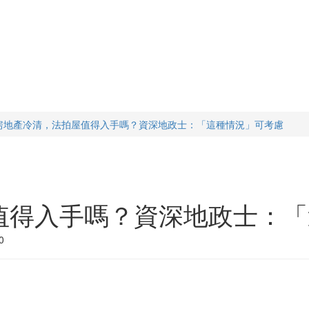
房地產冷清，法拍屋值得入手嗎？資深地政士：「這種情況」可考慮
值得入手嗎？資深地政士：「
0