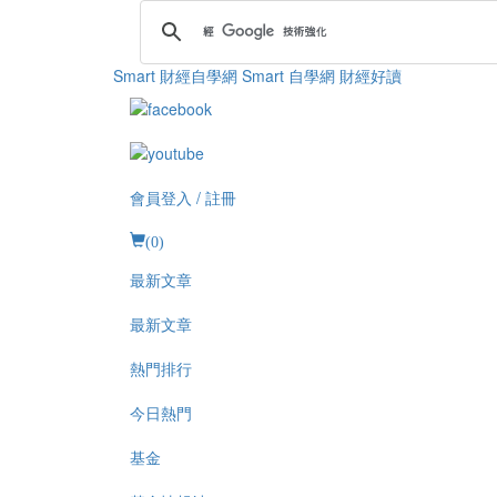
Smart 財經自學網
Smart 自學網 財經好讀
會員登入 / 註冊
(
0
)
最新文章
最新文章
熱門排行
今日熱門
基金