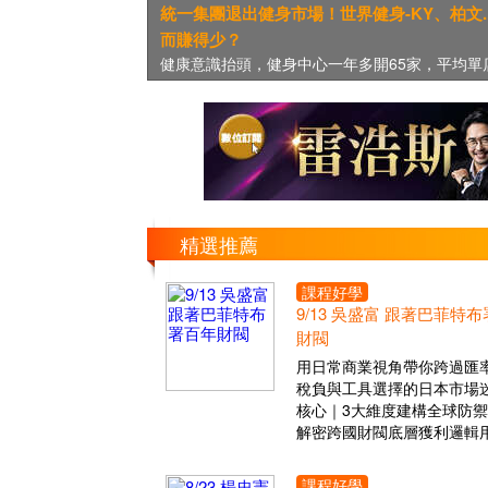
統一集團退出健身市場！世界健身-KY、柏文.
而賺得少？
健康意識抬頭，健身中心一年多開65家，平均單店
精選推薦
課程好學
9/13 吳盛富 跟著巴菲特
財閥
用日常商業視角帶你跨過匯
稅負與工具選擇的日本市場
核心｜3大維度建構全球防
解密跨國財閥底層獲利邏輯
課程好學