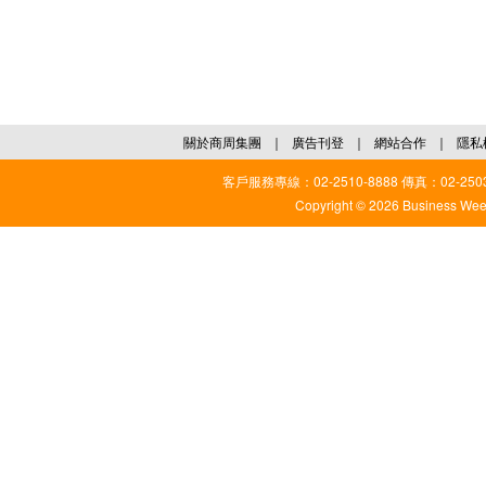
關於商周集團
｜
廣告刊登
｜
網站合作
｜
隱私
客戶服務專線：02-2510-8888 傳真：02-2503
Copyright © 2026 Business Weekl