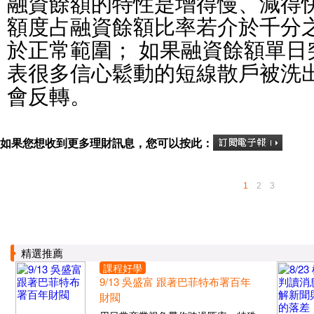
融資餘額的特性是增得慢、減得
額度占融資餘額比率若介於千分
於正常範圍； 如果融資餘額單日
表很多信心鬆動的短線散戶被洗
會反轉。
如果您想收到更多理財訊息，您可以按此：
1
2
3
精選推薦
課程好學
9/13 吳盛富 跟著巴菲特布署百年
財閥