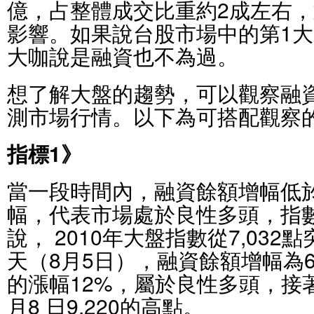
億，占整體成交比重約2成左右
影響。如果說台股市場中的第1大
大咖說是融資也不為過。
想了解大盤的趨勢，可以觀察融
測市場行情。以下為可搭配觀察
指標1》
當一段時間內，融資餘額增幅低
幅，代表市場處於良性多頭，指
說， 2010年大盤指數從7,032點
天（8月5日），融資餘額增幅為6
的漲幅12%，屬於良性多頭，接著
月8 日9,220的高點。