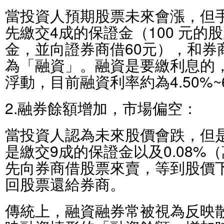
當投資人預期股票未來會漲，但
先繳交4成的保證金（100 元的
金，並向證券商借60元），和券
為「融資」。融資是要繳利息的
浮動，目前融資利率約為4.50%~
2.融券餘額增加，市場偏空：
當投資人認為未來股價會跌，但
是繳交9成的保證金以及0.08%
先向券商借股票來賣，等到股價
回股票還給券商。
傳統上，融資融券常被視為反映