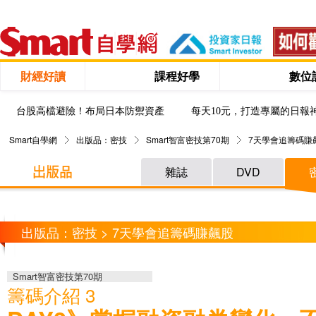
財經好讀
課程好學
數位
台股高檔避險！布局日本防禦資產
每天10元，打造專屬的日報
Smart自學網
出版品：密技
Smart智富密技第70期
7天學會追籌碼賺
雜誌
DVD
出版品：密技 > 7天學會追籌碼賺飆股
Smart智富密技第70期
籌碼介紹 3