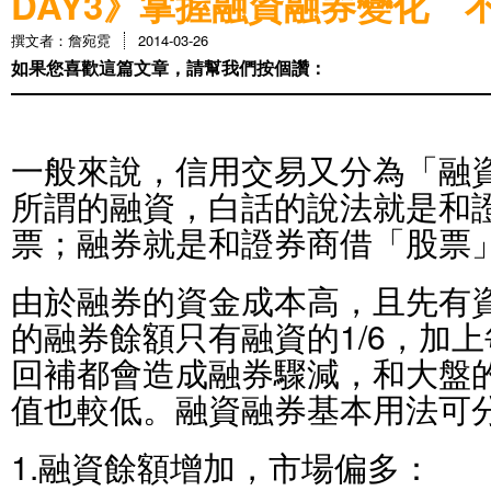
DAY3》掌握融資融券變化 
撰文者：詹宛霓
2014-03-26
如果您喜歡這篇文章，請幫我們按個讚：
一般來說，信用交易又分為「融
所謂的融資，白話的說法就是和
票；融券就是和證券商借「股票
由於融券的資金成本高，且先有
的融券餘額只有融資的1/6，加
回補都會造成融券驟減，和大盤
值也較低。融資融券基本用法可
1.融資餘額增加，市場偏多：