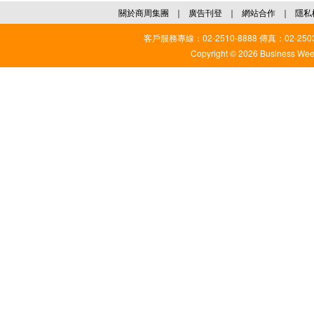
關於商周集團
｜
廣告刊登
｜
網站合作
｜
隱私
客戶服務專線：02-2510-8888 傳真：02-2503
Copyright © 2026 Business Weekl