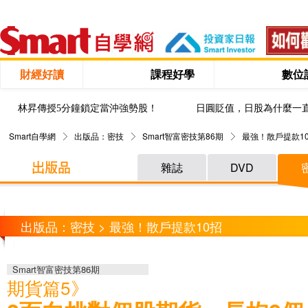
財經好讀
課程好學
數位
林昇傳授5分鐘鎖定當沖強勢股！
日圓貶值，日股為什麼一
Smart自學網
出版品：密技
Smart智富密技第86期
最強！散戶提款1
雜誌
DVD
出版品：密技 > 最強！散戶提款10招
Smart智富密技第86期
期貨篇5》