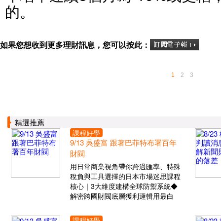
的。
如果您想收到更多理財訊息，您可以按此：
1
2
3
精選推薦
課程好學
9/13 吳盛富 跟著巴菲特布署百年
財閥
用日常商業視角帶你跨過匯率、特殊
稅負與工具選擇的日本市場迷思課程
核心｜3大維度建構全球防禦系統◆
解密跨國財閥底層獲利邏輯用最白
課程好學