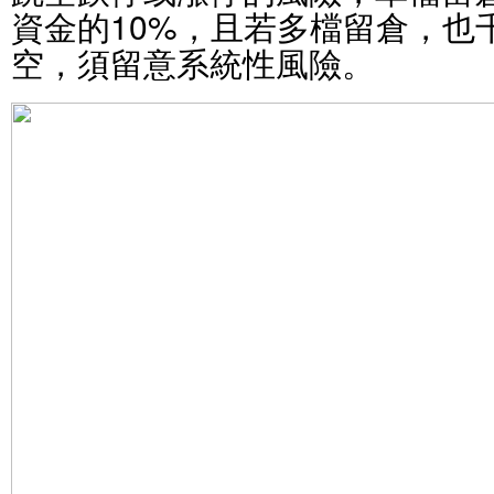
資金的10%，且若多檔留倉，也
空，須留意系統性風險。