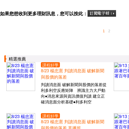
如果您想收到更多理財訊息，您可以按此：
1
2
精選推薦
課程好學
8/23 楊忠憲 判讀消息面 破解新聞
與股價的落差
判讀消息面 破解新聞與股價的落差從
利多利空反應矩陣 辨識主力大戶動
向●消息來源與資訊價值判讀 建立正
確消息面分析基礎●利多利空
課程好學
8/23 楊忠憲 判讀消息面 破解新聞
與股價的落差 直播班