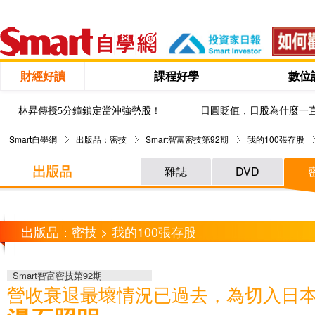
財經好讀
課程好學
數位
林昇傳授5分鐘鎖定當沖強勢股！
日圓貶值，日股為什麼一
Smart自學網
出版品：密技
Smart智富密技第92期
我的100張存股
雜誌
DVD
出版品：密技 > 我的100張存股
Smart智富密技第92期
營收衰退最壞情況已過去，為切入日