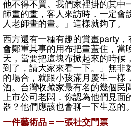
他不得不買。我們家裡掛的其中
師畫的畫，客人來訪時，一定會
人老師畫的畫。」這樣就夠了。
西方還有一種有趣的賞畫party
會鄭重其事的用布把畫蓋住，當
天，當要把這塊布掀起來的時候
到了，請大家來看一下。」無非
的場合，就跟小孩滿月慶生一樣
酒。台灣收藏家最有名的幾個民
上市公司老闆，你認為他們見面
器？他們應該也會聊一下生意的
一件藝術品＝一張社交門票