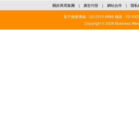
關於商周集團
｜
廣告刊登
｜
網站合作
｜
隱私
客戶服務專線：02-2510-8888 傳真：02-2503
Copyright © 2026 Business Weekl