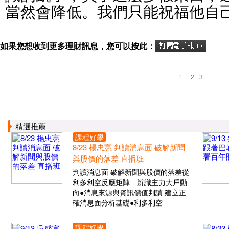
當然會降低。我們只能祝福他自
如果您想收到更多理財訊息，您可以按此：
1
2
3
精選推薦
課程好學
8/23 楊忠憲 判讀消息面 破解新聞
與股價的落差 直播班
判讀消息面 破解新聞與股價的落差從
利多利空反應矩陣 辨識主力大戶動
向●消息來源與資訊價值判讀 建立正
確消息面分析基礎●利多利空
課程好學