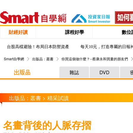
財經好讀
課程好學
數位
台股高檔避險！布局日本防禦資產
每天10元，打造專屬的日報
Smart自學網
出版品：叢書
你買這個做什麼？--蔡康永和買畫的朋友們
雜誌
DVD
出版品：叢書 > 精采試讀
名畫背後的人脈存摺