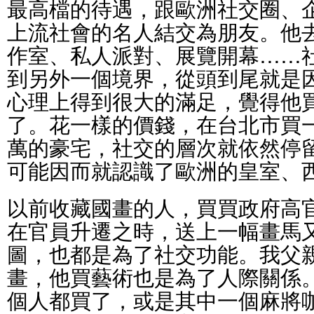
最高檔的待遇，跟歐洲社交圈、
上流社會的名人結交為朋友。他
作室、私人派對、展覽開幕……
到另外一個境界，從頭到尾就是
心理上得到很大的滿足，覺得他
了。花一樣的價錢，在台北市買
萬的豪宅，社交的層次就依然停
可能因而就認識了歐洲的皇室、
以前收藏國畫的人，買買政府高
在官員升遷之時，送上一幅畫馬
圖，也都是為了社交功能。我父
畫，他買藝術也是為了人際關係
個人都買了，或是其中一個麻將