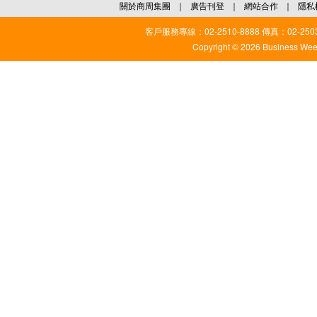
關於商周集團
｜
廣告刊登
｜
網站合作
｜
隱私
客戶服務專線：02-2510-8888 傳真：02-2503
Copyright © 2026 Business Weekl