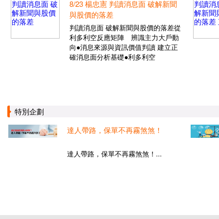
8/23 楊忠憲 判讀消息面 破解新聞
與股價的落差
判讀消息面 破解新聞與股價的落差從
利多利空反應矩陣 辨識主力大戶動
向●消息來源與資訊價值判讀 建立正
確消息面分析基礎●利多利空
特別企劃
達人帶路，保單不再霧煞煞！
達人帶路，保單不再霧煞煞！...