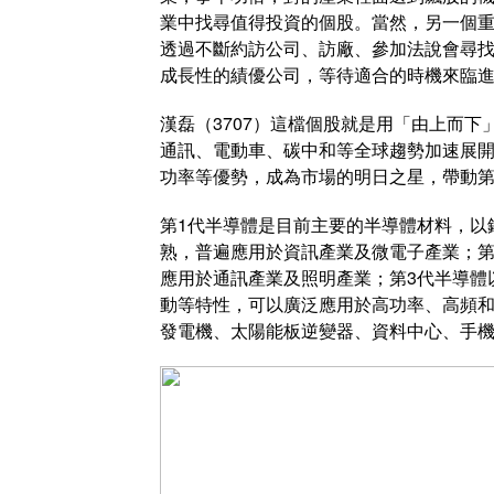
業中找尋值得投資的個股。當然，另一個重要
透過不斷約訪公司、訪廠、參加法說會尋
成長性的績優公司，等待適合的時機來臨
漢磊（3707）這檔個股就是用「由上而
通訊、電動車、碳中和等全球趨勢加速展開
功率等優勢，成為市場的明日之星，帶動第
第1代半導體是目前主要的半導體材料，以
熟，普遍應用於資訊產業及微電子產業；第2
應用於通訊產業及照明產業；第3代半導體
動等特性，可以廣泛應用於高功率、高頻
發電機、太陽能板逆變器、資料中心、手機