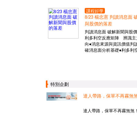
課程好學
8/23 楊忠憲 判讀消息面
與股價的落差
判讀消息面 破解新聞與股
利多利空反應矩陣 辨識主
向●消息來源與資訊價值判讀
確消息面分析基礎●利多利
特別企劃
達人帶路，保單不再霧煞
達人帶路，保單不再霧煞煞！.