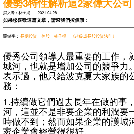
優勢3特性解析這2家偉大公司
撰文者：林子揚
2021-04-28
如果您喜歡這篇文章，請幫我們按個讚：
關鍵字：
長期投資
美股
林子揚
《超級成長股投資法則》
優秀公司領導人最重要的工作，
城河，也就是增加公司的競爭力
表示過，他只給波克夏大家族的
務：
1.持續做它們過去長年在做的事
河，這並不是非要企業的利潤要
時做不到；然而如果企業的護城
家企業會經營得很好。