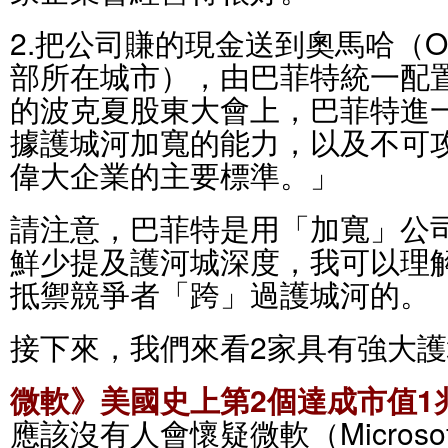
2.把公司賺的現金送到奧馬哈（O
部所在城市），由巴菲特統一配置
的波克夏股東大會上，巴菲特進
據護城河加寬的能力，以及不可
偉大企業的主要標準。」
請注意，巴菲特是用「加寬」公
鮮少提及護河城深度，我可以理
抵禦競爭者「跨」過護城河的。
接下來，我們來看2家具有強大
微軟》美國史上第2個達成市值1
應該沒有人會懷疑微軟（Micros