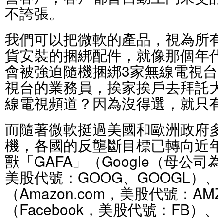
不誇張。
我們可以把微軟的產品，視為所
貨安裝的捆綁配件，就像那個年
會被強迫隨機捆綁3家無線電視台
視台的業務員，挨家挨戶去拜託
線電視頻道？因為沒得選，就只
而隨著微軟挺過美國和歐洲政府
機，各國的反壟斷目標已轉向近
獸「GAFA」（Google（母公司為
美股代號：GOOG、GOOGL）
（Amazon.com，美股代號：A
（Facebook，美股代號：FB）