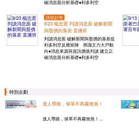
確消息面分析基礎●利多利空
課程好學
8/23 楊忠憲 判讀消息面 破解新聞
與股價的落差 直播班
判讀消息面 破解新聞與股價的落差從
利多利空反應矩陣 辨識主力大戶動
向●消息來源與資訊價值判讀 建立正
確消息面分析基礎●利多利空
特別企劃
達人帶路，保單不再霧煞煞！
達人帶路，保單不再霧煞煞！...