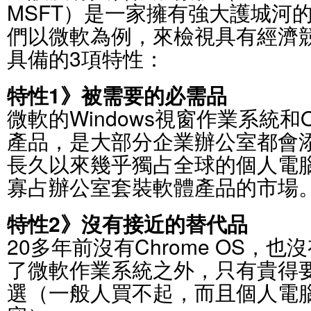
MSFT）是一家擁有強大護城河
們以微軟為例，來檢視具有經濟
具備的3項特性：
特性1》被需要的必需品
微軟的Windows視窗作業系統和O
產品，是大部分企業辦公室都會
長久以來幾乎獨占全球的個人電
寡占辦公室套裝軟體產品的市場
特性2》沒有接近的替代品
20多年前沒有Chrome OS，也
了微軟作業系統之外，只有貴得要
選（一般人買不起，而且個人電