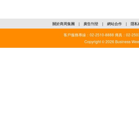
關於商周集團
｜
廣告刊登
｜
網站合作
｜
隱私
客戶服務專線：02-2510-8888 傳真：02-2503
Copyright © 2026 Business Weekl